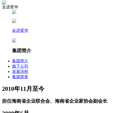
走进星华
走进星华
集团简介
集团简介
旗下公司
发展历程
集团荣誉
2010年11月至今
担任海南省企业联合会、海南省企业家协会副会长